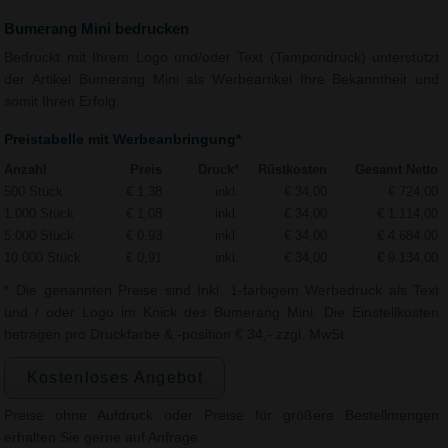
Bumerang Mini bedrucken
Bedruckt mit Ihrem Logo und/oder Text (Tampondruck) unterstützt
der Artikel Bumerang Mini als Werbeartikel Ihre Bekanntheit und
somit Ihren Erfolg.
Preistabelle mit Werbeanbringung*
Anzahl
Preis
Druck*
Rüstkosten
Gesamt Netto
500 Stück
€ 1,38
inkl.
€ 34,00
€ 724,00
1.000 Stück
€ 1,08
inkl.
€ 34,00
€ 1.114,00
5.000 Stück
€ 0,93
inkl.
€ 34,00
€ 4.684,00
10.000 Stück
€ 0,91
inkl.
€ 34,00
€ 9.134,00
* Die genannten Preise sind Inkl. 1-farbigem Werbedruck als Text
und / oder Logo im Knick des Bumerang Mini. Die Einstellkosten
betragen pro Druckfarbe & -position € 34,- zzgl. MwSt.
Kostenloses Angebot
Preise ohne Aufdruck oder Preise für größere Bestellmengen
erhalten Sie gerne auf Anfrage.