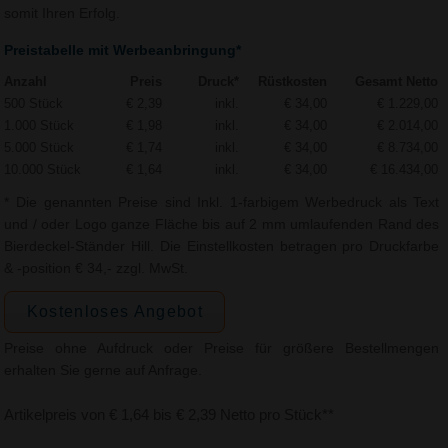
somit Ihren Erfolg.
Preistabelle mit Werbeanbringung*
Anzahl
Preis
Druck*
Rüstkosten
Gesamt Netto
500 Stück
€ 2,39
inkl.
€ 34,00
€ 1.229,00
1.000 Stück
€ 1,98
inkl.
€ 34,00
€ 2.014,00
5.000 Stück
€ 1,74
inkl.
€ 34,00
€ 8.734,00
10.000 Stück
€ 1,64
inkl.
€ 34,00
€ 16.434,00
* Die genannten Preise sind Inkl. 1-farbigem Werbedruck als Text
und / oder Logo ganze Fläche bis auf 2 mm umlaufenden Rand des
Bierdeckel-Ständer Hill. Die Einstellkosten betragen pro Druckfarbe
& -position € 34,- zzgl. MwSt.
Kostenloses Angebot
Preise ohne Aufdruck oder Preise für größere Bestellmengen
erhalten Sie gerne auf Anfrage.
Artikelpreis von € 1,64 bis € 2,39 Netto pro Stück**