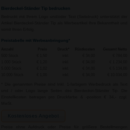
Bierdeckel-Ständer Tip bedrucken
Bedruckt mit Ihrem Logo und/oder Text (Siebdruck) unterstützt der
Artikel Bierdeckel-Ständer Tip als Werbeartikel Ihre Bekanntheit und
somit Ihren Erfolg.
Preistabelle mit Werbeanbringung*
Anzahl
Preis
Druck*
Rüstkosten
Gesamt Netto
500 Stück
€ 1,50
inkl.
€ 34,00
€ 784,00
1.000 Stück
€ 1,20
inkl.
€ 34,00
€ 1.234,00
5.000 Stück
€ 1,02
inkl.
€ 34,00
€ 5.134,00
10.000 Stück
€ 1,00
inkl.
€ 34,00
€ 10.034,00
* Die genannten Preise sind Inkl. 1-farbigem Werbedruck als Text
und / oder Logo lange Seiten des Bierdeckel-Ständer Tip. Die
Einstellkosten betragen pro Druckfarbe & -position € 34,- zzgl.
MwSt.
Kostenloses Angebot
Preise ohne Aufdruck oder Preise für größere Bestellmengen