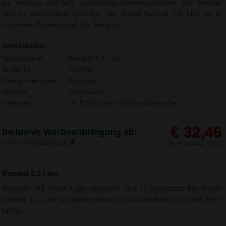
ein wertiges und sehr geschätztes Kundengeschenk. Der Bembel
wird in Deutschland gefertigt. Der Artikel Bembel 1,5 Liter ist in
folgenden Farben erhältlich: Hellgrau.
Artikeldaten:
Werbeartikel:
Bembel 1,5 Liter
Artikel Nr.:
SK2736
Marke / Hersteller:
Sonstige
Material:
Stoneware,
Lieferzeit:
ca. 5 Wochen nach Druckfreigabe.
€ 32,46
Inklusive Werbeanbringung ab:
GRATIS Versand (D)
alle Preise zzgl. MwSt.
Bembel 1,5 Liter
Bedruckt mit Ihrem Logo und/oder Text () unterstützt der Artikel
Bembel 1,5 Liter als Werbeartikel Ihre Bekanntheit und somit Ihren
Erfolg.