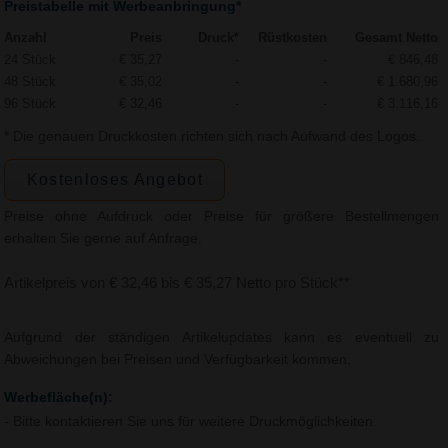
Preistabelle mit Werbeanbringung*
Anzahl
Preis
Druck*
Rüstkosten
Gesamt Netto
24 Stück
€ 35,27
-
-
€ 846,48
48 Stück
€ 35,02
-
-
€ 1.680,96
96 Stück
€ 32,46
-
-
€ 3.116,16
* Die genauen Druckkosten richten sich nach Aufwand des Logos.
Kostenloses Angebot
Preise ohne Aufdruck oder Preise für größere Bestellmengen
erhalten Sie gerne auf Anfrage.
Artikelpreis von € 32,46 bis € 35,27 Netto pro Stück**
Aufgrund der ständigen Artikelupdates kann es eventuell zu
Abweichungen bei Preisen und Verfügbarkeit kommen.
Werbefläche(n):
- Bitte kontaktieren Sie uns für weitere Druckmöglichkeiten.