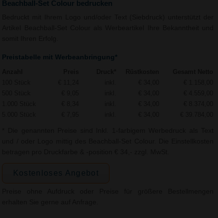
Beachball-Set Colour bedrucken
Bedruckt mit Ihrem Logo und/oder Text (Siebdruck) unterstützt der
Artikel Beachball-Set Colour als Werbeartikel Ihre Bekanntheit und
somit Ihren Erfolg.
Preistabelle mit Werbeanbringung*
Anzahl
Preis
Druck*
Rüstkosten
Gesamt Netto
100 Stück
€ 11,24
inkl.
€ 34,00
€ 1.158,00
500 Stück
€ 9,05
inkl.
€ 34,00
€ 4.559,00
1.000 Stück
€ 8,34
inkl.
€ 34,00
€ 8.374,00
5.000 Stück
€ 7,95
inkl.
€ 34,00
€ 39.784,00
* Die genannten Preise sind Inkl. 1-farbigem Werbedruck als Text
und / oder Logo mittig des Beachball-Set Colour. Die Einstellkosten
betragen pro Druckfarbe & -position € 34,- zzgl. MwSt.
Kostenloses Angebot
Preise ohne Aufdruck oder Preise für größere Bestellmengen
erhalten Sie gerne auf Anfrage.