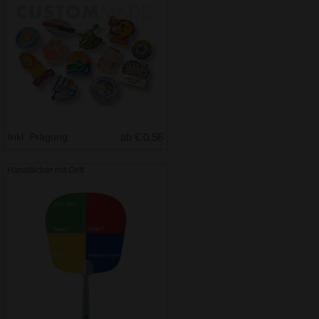
Inkl. Prägung
ab € 0.56
Handfächer mit Griff