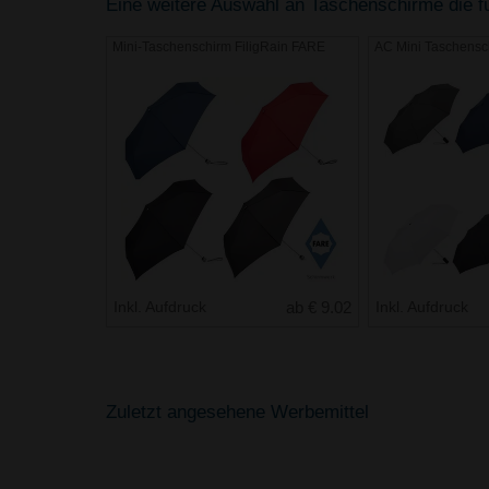
Eine weitere Auswahl an Taschenschirme die fü
Mini-Taschenschirm FiligRain FARE
AC Mini Taschensc
Inkl. Aufdruck
ab € 9.02
Inkl. Aufdruck
Zuletzt angesehene Werbemittel