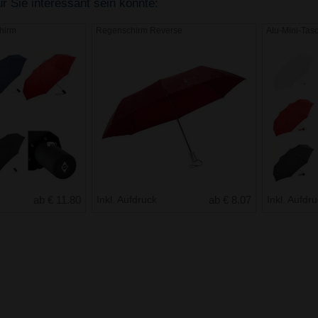
r Sie interessant sein könnte:
hirm
Regenschirm Reverse
Alu-Mini-Ta
ab € 11.80
Inkl. Aufdruck
ab € 8.07
Inkl. Aufdr