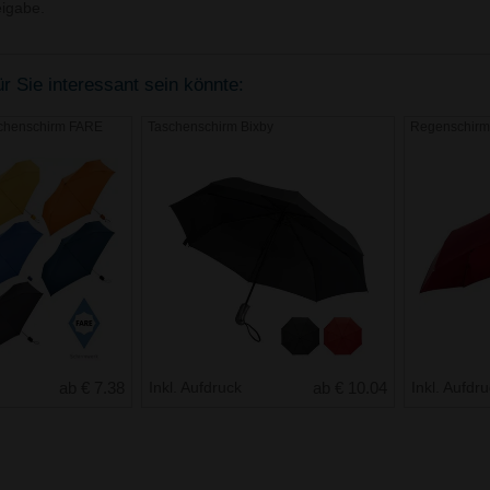
igabe.
r Sie interessant sein könnte:
schenschirm FARE
Taschenschirm Bixby
Regenschirm
ab € 7.38
Inkl. Aufdruck
ab € 10.04
Inkl. Aufdr