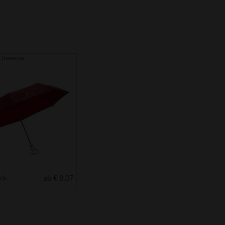
 Reverse
uck
ab € 8.07