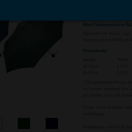
In den
Auf
Warenkorb
Merk
Mini-Taschenschirm F
Bedruckt mit Ihrem Logo u
Taschenschirm FARE als We
Preistabelle
Anzahl
Preis
48 Stück
€ 9,04
96 Stück
€ 6,87
* Die genannten Preise si
auf einem Segment des Mi
pro Artikel, Text und Farb
Preise ohne Aufdruck ode
auf Anfrage.
Artikelpreis von € 6,87 bi