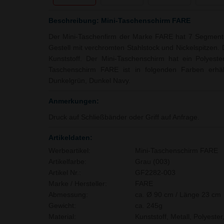
Beschreibung: Mini-Taschenschirm FARE
Der Mini-Taschenfirm der Marke FARE hat 7 Segmente
Gestell mit verchromten Stahlstock und Nickelspitzen.
Kunststoff. Der Mini-Taschenschirm hat ein Polyeste
Taschenschirm FARE ist in folgenden Farben erhäl
Dunkelgrün, Dunkel Navy.
Anmerkungen:
Druck auf Schließbänder oder Griff auf Anfrage.
Artikeldaten:
Werbeartikel:
Mini-Taschenschirm FARE
Artikelfarbe:
Grau (003)
Artikel Nr.:
GF2282-003
Marke / Hersteller:
FARE
Abmessung:
ca. Ø 90 cm / Länge 23 cm
Gewicht:
ca. 245g
Material:
Kunststoff, Metall, Polyester,