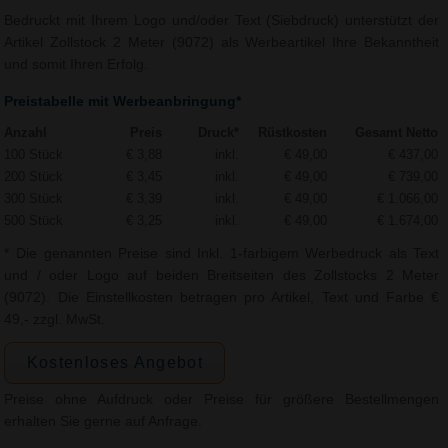
Bedruckt mit Ihrem Logo und/oder Text (Siebdruck) unterstützt der
Artikel Zollstock 2 Meter (9072) als Werbeartikel Ihre Bekanntheit
und somit Ihren Erfolg.
Preistabelle mit Werbeanbringung*
Anzahl
Preis
Druck*
Rüstkosten
Gesamt Netto
100 Stück
€ 3,88
inkl.
€ 49,00
€ 437,00
200 Stück
€ 3,45
inkl.
€ 49,00
€ 739,00
300 Stück
€ 3,39
inkl.
€ 49,00
€ 1.066,00
500 Stück
€ 3,25
inkl.
€ 49,00
€ 1.674,00
* Die genannten Preise sind Inkl. 1-farbigem Werbedruck als Text
und / oder Logo auf beiden Breitseiten des Zollstocks 2 Meter
(9072). Die Einstellkosten betragen pro Artikel, Text und Farbe €
49,- zzgl. MwSt.
Kostenloses Angebot
Preise ohne Aufdruck oder Preise für größere Bestellmengen
erhalten Sie gerne auf Anfrage.