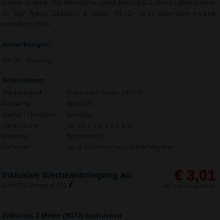
letzten Gelenk. Die Messgenauigkeit beträgt EG-Genauigkeitsklasse
III. Der Artikel Zollstock 2 Meter (9072) ist in folgenden Farben
erhältlich: Weiß.
Anmerkungen:
Mit 90° Rastung.
Artikeldaten:
Werbeartikel:
Zollstock 2 Meter (9072)
Artikel Nr.:
BM2206
Marke / Hersteller:
Sonstige
Abmessung:
ca. 24 x 3,6 x 1,6 cm
Material:
Buchenholz,
Lieferzeit:
ca. 4 Wochen nach Druckfreigabe.
€ 3,01
Inklusive Werbeanbringung ab:
GRATIS Versand (D)
alle Preise zzgl. MwSt.
Zollstock 2 Meter (9072) bedrucken