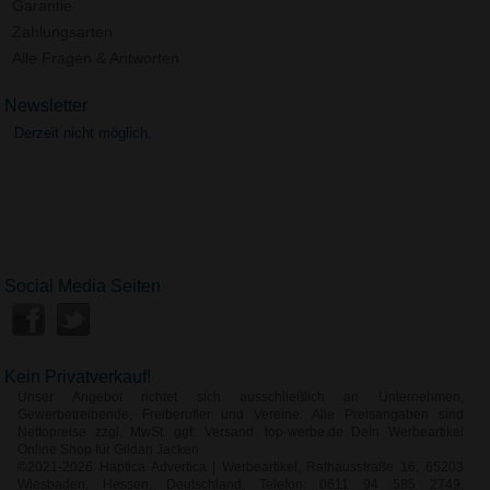
Garantie
Zahlungsarten
Alle Fragen & Antworten
Newsletter
Derzeit nicht möglich.
Social Media Seiten
Kein Privatverkauf!
Unser Angebot richtet sich ausschließlich an Unternehmen,
Gewerbetreibende, Freiberufler und Vereine. Alle Preisangaben sind
Nettopreise zzgl. MwSt. ggf. Versand. top-werbe.de Dein Werbeartikel
Online Shop für Gildan Jacken
©2021-2026 Haptica Advertica | Werbeartikel, Rathausstraße 16, 65203
Wiesbaden, Hessen, Deutschland, Telefon: 0611 94 585 2749,