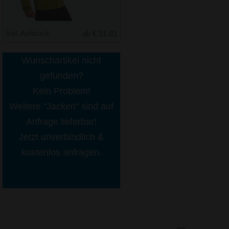
Inkl. Aufdruck
ab € 51,81
Wunschartikel nicht
gefunden?
Kein Problem!
Weitere "Jacken" sind auf
Anfrage lieferbar!
Jetzt unverbindlich &
kostenlos anfragen.