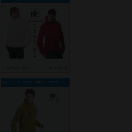
Inkl. Aufdruck
ab € 52,10
B&C X-Lite Herren Softshell Jacke