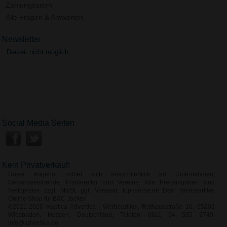
Zahlungsarten
Alle Fragen & Antworten
Newsletter
Derzeit nicht möglich.
Social Media Seiten
Kein Privatverkauf!
Unser Angebot richtet sich ausschließlich an Unternehmen,
Gewerbetreibende, Freiberufler und Vereine. Alle Preisangaben sind
Nettopreise zzgl. MwSt. ggf. Versand. top-werbe.de Dein Werbeartikel
Online Shop für B&C Jacken
©2021-2026 Haptica Advertica | Werbeartikel, Rathausstraße 16, 65203
Wiesbaden, Hessen, Deutschland, Telefon: 0611 94 585 2749,
info@advertika.de