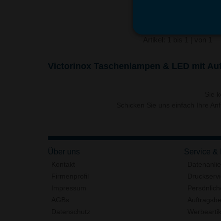
Artikel: 1 bis 1 | von 1
Victorinox Taschenlampen & LED mit Au
Sie 
Schicken Sie uns einfach Ihre An
Über uns
Service &
Kontakt
Datenanli
Firmenprofil
Druckserv
Impressum
Persönlich
AGBs
Auftragsbe
Datenschutz
Werbeartik