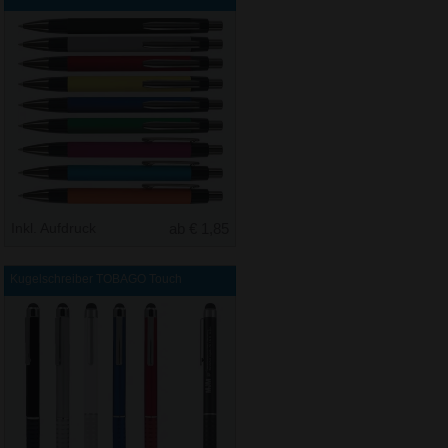
Inkl. Aufdruck
ab € 1,85
Kugelschreiber TOBAGO Touch