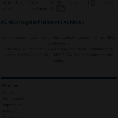
Artikel: 1 bis 4 |
Artikel
16
32
« zurück
|
1
|
nächste
von 4
pro Seite:
64
Alle
»
PENKO Kugelschreiber mit Aufdruck
Sie können den gewünschten Werbeartikel in unserem Online-Shop
nicht finden?
Schicken Sie uns einfach Ihre Anfrage über unser
Kontaktformular
oder rufen Sie uns an: 0611 94 585 274. Wir helfen Ihnen gerne
weiter.
Über uns
Kontakt
Firmenprofil
Impressum
AGBs
Datenschutz