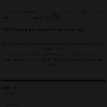
Artikel: 1 bis 1 |
Artikel
16
32
« zurück
|
1
|
nächste
von 1
pro Seite:
64
Alle
»
ZOGI Smartphone Zubehör mit Aufdruck
Sie können den gewünschten Werbeartikel in unserem Online-Shop
nicht finden?
Schicken Sie uns einfach Ihre Anfrage über unser
Kontaktformular
oder rufen Sie uns an: 0611 94 585 274. Wir helfen Ihnen gerne
weiter.
Über uns
Kontakt
Firmenprofil
Impressum