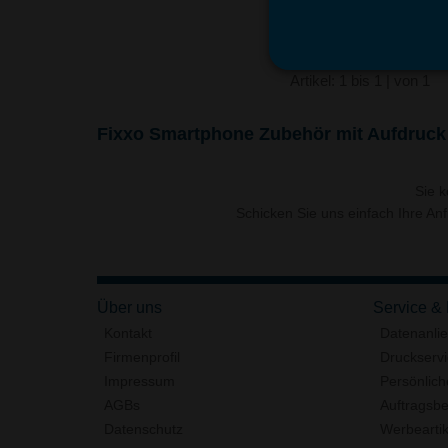
Artikel: 1 bis 1 | von 1
Fixxo Smartphone Zubehör mit Aufdruck
Sie 
Schicken Sie uns einfach Ihre An
Über uns
Service &
Kontakt
Datenanli
Firmenprofil
Druckserv
Impressum
Persönlich
AGBs
Auftragsbe
Datenschutz
Werbeartik