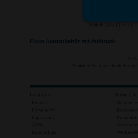
Artikel: 1 bis 1 | von 1
Fixxo Autozubehör mit Aufdruck
Sie 
Schicken Sie uns einfach Ihre An
Über uns
Service &
Kontakt
Datenanli
Firmenprofil
Druckserv
Impressum
Persönlich
AGBs
Auftragsbe
Datenschutz
Werbeartik