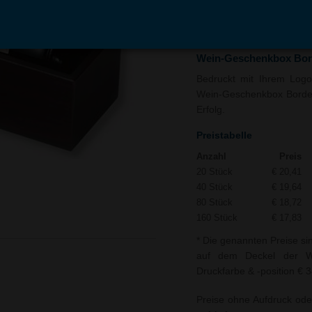
In den
Auf
Warenkorb
Merk
Wein-Geschenkbox Bor
Bedruckt mit Ihrem Logo 
Wein-Geschenkbox Bordeau
Erfolg.
Preistabelle
Anzahl
Preis
20 Stück
€ 20,41
40 Stück
€ 19,64
80 Stück
€ 18,72
160 Stück
€ 17,83
* Die genannten Preise si
auf dem Deckel der We
Druckfarbe & -position € 
Preise ohne Aufdruck ode