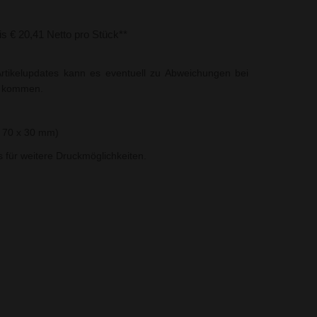
bis € 20,41 Netto pro Stück**
rtikelupdates kann es eventuell zu Abweichungen bei
t kommen.
 70 x 30 mm)
ns für weitere Druckmöglichkeiten.