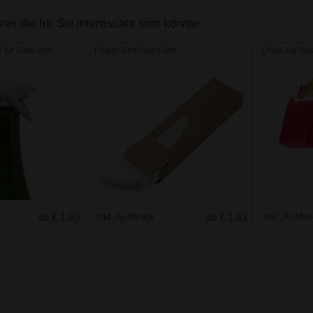
s die für Sie interessant sein könnte:
 für Sekt- und
Papier Strohhalm Set
Dose Zig-Bo
ab € 1.60
Inkl. Aufdruck
ab € 1.63
Inkl. Aufdr