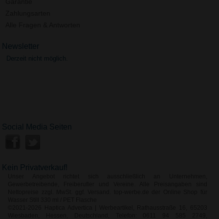
Garantie
Zahlungsarten
Alle Fragen & Antworten
Newsletter
Derzeit nicht möglich.
Social Media Seiten
Kein Privatverkauf!
Unser Angebot richtet sich ausschließlich an Unternehmen,
Gewerbetreibende, Freiberufler und Vereine. Alle Preisangaben sind
Nettopreise zzgl. MwSt. ggf. Versand. top-werbe.de der Online Shop für
Wasser Still 330 ml / PET Flasche
©2021-2026 Haptica Advertica | Werbeartikel, Rathausstraße 16, 65203
Wiesbaden, Hessen, Deutschland, Telefon: 0611 94 585 2749,