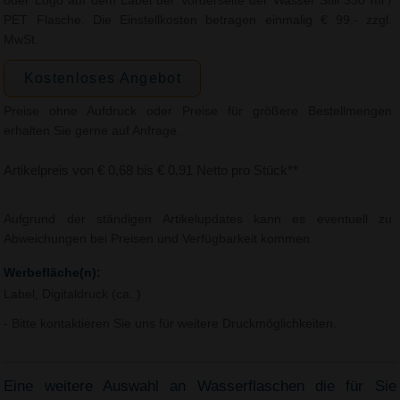
oder Logo auf dem Label der Vorderseite der Wasser Still 330 ml /
PET Flasche. Die Einstellkosten betragen einmalig € 99,- zzgl.
MwSt.
Kostenloses Angebot
Preise ohne Aufdruck oder Preise für größere Bestellmengen
erhalten Sie gerne auf Anfrage.
Artikelpreis von € 0,68 bis € 0,91 Netto pro Stück**
Aufgrund der ständigen Artikelupdates kann es eventuell zu
Abweichungen bei Preisen und Verfügbarkeit kommen.
Werbefläche(n):
Label, Digitaldruck (ca. )
- Bitte kontaktieren Sie uns für weitere Druckmöglichkeiten.
Eine weitere Auswahl an Wasserflaschen die für Sie