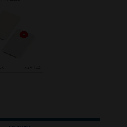
uck
ab € 1.93