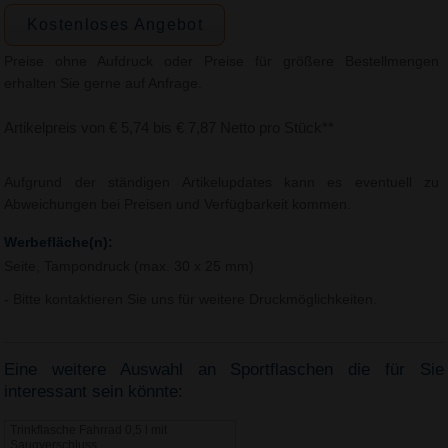
Kostenloses Angebot
Preise ohne Aufdruck oder Preise für größere Bestellmengen
erhalten Sie gerne auf Anfrage.
Artikelpreis von € 5,74 bis € 7,87 Netto pro Stück**
Aufgrund der ständigen Artikelupdates kann es eventuell zu
Abweichungen bei Preisen und Verfügbarkeit kommen.
Werbefläche(n):
Seite, Tampondruck (max. 30 x 25 mm)
- Bitte kontaktieren Sie uns für weitere Druckmöglichkeiten.
Eine weitere Auswahl an Sportflaschen die für Sie
interessant sein könnte:
Trinkflasche Fahrrad 0,5 l mit
Saugverschluss