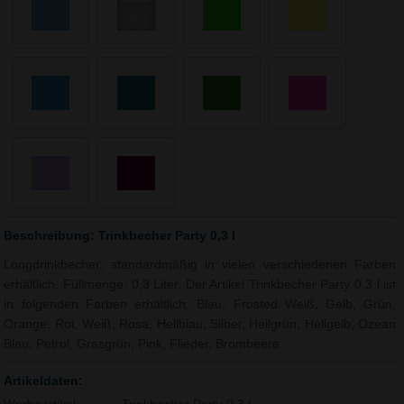
Beschreibung: Trinkbecher Party 0,3 l
Longdrinkbecher, standardmäßig in vielen verschiedenen Farben
erhältlich. Füllmenge: 0,3 Liter. Der Artikel Trinkbecher Party 0,3 l ist
in folgenden Farben erhältlich: Blau, Frosted Weiß, Gelb, Grün,
Orange, Rot, Weiß, Rosa, Hellblau, Silber, Hellgrün, Hellgelb, Ozean
Blau, Petrol, Grasgrün, Pink, Flieder, Brombeere.
Artikeldaten: