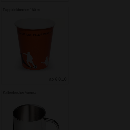
Papptrinkbecher 180 ml
ab € 0.10
Kaffeebecher Agency