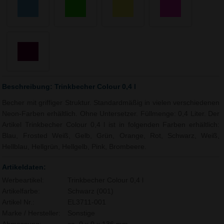
Beschreibung: Trinkbecher Colour 0,4 l
Becher mit griffiger Struktur. Standardmäßig in vielen verschiedenen
Neon-Farben erhältlich. Ohne Untersetzer. Füllmenge: 0,4 Liter. Der
Artikel Trinkbecher Colour 0,4 l ist in folgenden Farben erhältlich:
Blau, Frosted Weiß, Gelb, Grün, Orange, Rot, Schwarz, Weiß,
Hellblau, Hellgrün, Hellgelb, Pink, Brombeere.
Artikeldaten:
Werbeartikel:
Trinkbecher Colour 0,4 l
Artikelfarbe:
Schwarz (001)
Artikel Nr.:
EL3711-001
Marke / Hersteller:
Sonstige