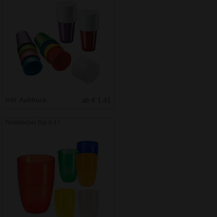
Inkl. Aufdruck
ab € 1.41
Trinkbecher Rip 0,4 l