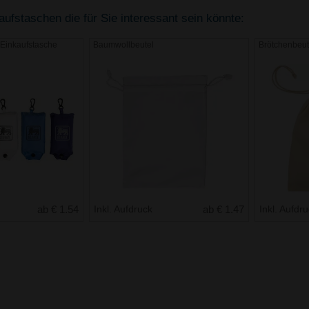
fstaschen die für Sie interessant sein könnte:
Einkaufstasche
Baumwollbeutel
Brötchenbeut
ab € 1.54
Inkl. Aufdruck
ab € 1.47
Inkl. Aufdr