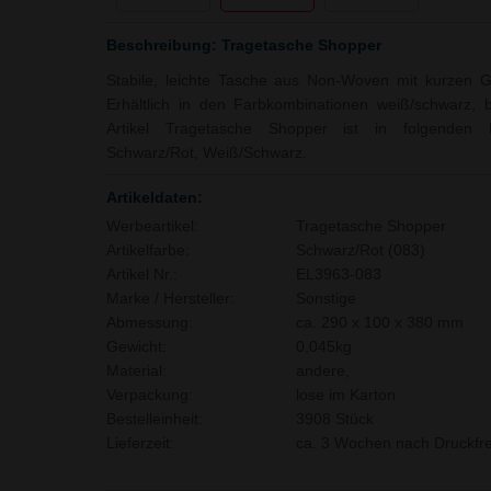
Beschreibung: Tragetasche Shopper
Stabile, leichte Tasche aus Non-Woven mit kurzen Gr
Erhältlich in den Farbkombinationen weiß/schwarz, 
Artikel Tragetasche Shopper ist in folgenden Fa
Schwarz/Rot, Weiß/Schwarz.
Artikeldaten:
Werbeartikel:
Tragetasche Shopper
Artikelfarbe:
Schwarz/Rot (083)
Artikel Nr.:
EL3963-083
Marke / Hersteller:
Sonstige
Abmessung:
ca. 290 x 100 x 380 mm
Gewicht:
0,045kg
Material:
andere,
Verpackung:
lose im Karton
Bestelleinheit:
3908 Stück
Lieferzeit:
ca. 3 Wochen nach Druckfre