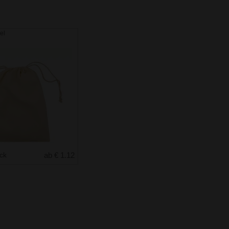
el
uck
ab € 1.12