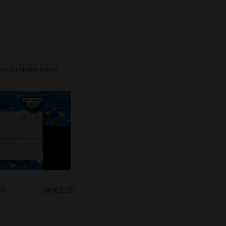
lender Master Karton
uck
ab € 2.08