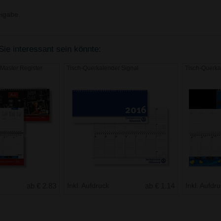
igabe.
Sie interessant sein könnte:
Master Register
Tisch-Querkalender Signal
Tisch-Querka
ab € 2.83
Inkl. Aufdruck
ab € 1.14
Inkl. Aufdr