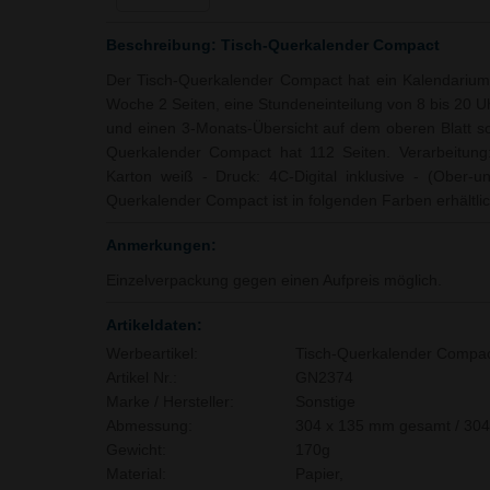
Beschreibung: Tisch-Querkalender Compact
Der Tisch-Querkalender Compact hat ein Kalendarium 
Woche 2 Seiten, eine Stundeneinteilung von 8 bis 20 U
und einen 3-Monats-Übersicht auf dem oberen Blatt sow
Querkalender Compact hat 112 Seiten. Verarbeitung
Karton weiß - Druck: 4C-Digital inklusive - (Ober-un
Querkalender Compact ist in folgenden Farben erhältli
Anmerkungen:
Einzelverpackung gegen einen Aufpreis möglich.
Artikeldaten:
Werbeartikel:
Tisch-Querkalender Compa
Artikel Nr.:
GN2374
Marke / Hersteller:
Sonstige
Abmessung:
304 x 135 mm gesamt / 304
Gewicht:
170g
Material:
Papier,