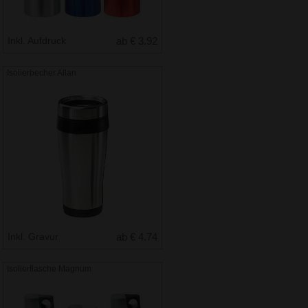
Inkl. Aufdruck
ab € 3.92
Isolierbecher Allan
Inkl. Gravur
ab € 4.74
Isolierflasche Magnum