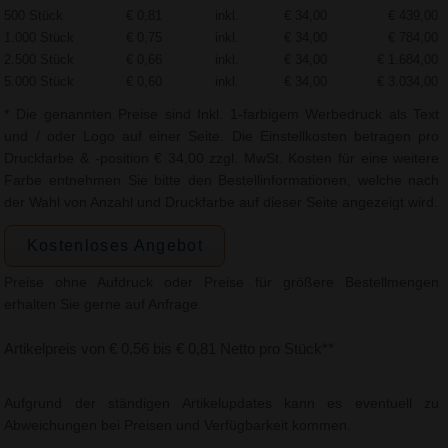
500 Stück
€ 0,81
inkl.
€ 34,00
€ 439,00
1.000 Stück
€ 0,75
inkl.
€ 34,00
€ 784,00
2.500 Stück
€ 0,66
inkl.
€ 34,00
€ 1.684,00
5.000 Stück
€ 0,60
inkl.
€ 34,00
€ 3.034,00
* Die genannten Preise sind Inkl. 1-farbigem Werbedruck als Text
und / oder Logo auf einer Seite. Die Einstellkosten betragen pro
Druckfarbe & -position € 34,00 zzgl. MwSt. Kosten für eine weitere
Farbe entnehmen Sie bitte den Bestellinformationen, welche nach
der Wahl von Anzahl und Druckfarbe auf dieser Seite angezeigt wird.
Kostenloses Angebot
Preise ohne Aufdruck oder Preise für größere Bestellmengen
erhalten Sie gerne auf Anfrage.
Artikelpreis von € 0,56 bis € 0,81 Netto pro Stück**
Aufgrund der ständigen Artikelupdates kann es eventuell zu
Abweichungen bei Preisen und Verfügbarkeit kommen.