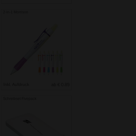
2-in-1 Morrison
Inkl. Aufdruck
ab € 0.89
Schreibset Fivepack