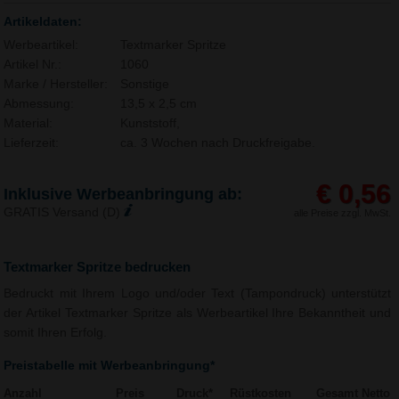
Artikeldaten:
Werbeartikel:
Textmarker Spritze
Artikel Nr.:
1060
Marke / Hersteller:
Sonstige
Abmessung:
13,5 x 2,5 cm
Material:
Kunststoff,
Lieferzeit:
ca. 3 Wochen nach Druckfreigabe.
€ 0,56
Inklusive Werbeanbringung ab:
GRATIS Versand (D)
alle Preise zzgl. MwSt.
Textmarker Spritze bedrucken
Bedruckt mit Ihrem Logo und/oder Text (Tampondruck) unterstützt
der Artikel Textmarker Spritze als Werbeartikel Ihre Bekanntheit und
somit Ihren Erfolg.
Preistabelle mit Werbeanbringung*
Anzahl
Preis
Druck*
Rüstkosten
Gesamt Netto