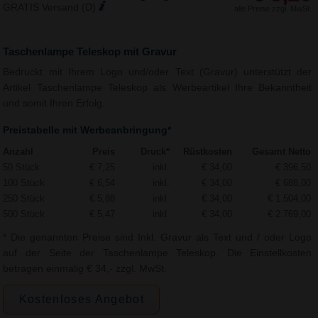
GRATIS Versand (D)
alle Preise zzgl. MwSt.
Taschenlampe Teleskop mit Gravur
Bedruckt mit Ihrem Logo und/oder Text (Gravur) unterstützt der
Artikel Taschenlampe Teleskop als Werbeartikel Ihre Bekanntheit
und somit Ihren Erfolg.
Preistabelle mit Werbeanbringung*
Anzahl
Preis
Druck*
Rüstkosten
Gesamt Netto
50 Stück
€ 7,25
inkl.
€ 34,00
€ 396,50
100 Stück
€ 6,54
inkl.
€ 34,00
€ 688,00
250 Stück
€ 5,88
inkl.
€ 34,00
€ 1.504,00
500 Stück
€ 5,47
inkl.
€ 34,00
€ 2.769,00
* Die genannten Preise sind Inkl. Gravur als Text und / oder Logo
auf der Seite der Taschenlampe Teleskop. Die Einstellkosten
betragen einmalig € 34,- zzgl. MwSt.
Kostenloses Angebot