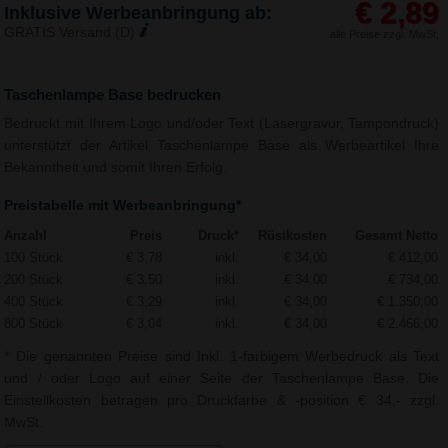
€ 2,89
Inklusive Werbeanbringung ab:
GRATIS Versand (D)
alle Preise zzgl. MwSt.
Taschenlampe Base bedrucken
Bedruckt mit Ihrem Logo und/oder Text (Lasergravur, Tampondruck)
unterstützt der Artikel Taschenlampe Base als Werbeartikel Ihre
Bekanntheit und somit Ihren Erfolg.
Preistabelle mit Werbeanbringung*
Anzahl
Preis
Druck*
Rüstkosten
Gesamt Netto
100 Stück
€ 3,78
inkl.
€ 34,00
€ 412,00
200 Stück
€ 3,50
inkl.
€ 34,00
€ 734,00
400 Stück
€ 3,29
inkl.
€ 34,00
€ 1.350,00
800 Stück
€ 3,04
inkl.
€ 34,00
€ 2.466,00
* Die genannten Preise sind Inkl. 1-farbigem Werbedruck als Text
und / oder Logo auf einer Seite der Taschenlampe Base. Die
Einstellkosten betragen pro Druckfarbe & -position € 34,- zzgl.
MwSt.