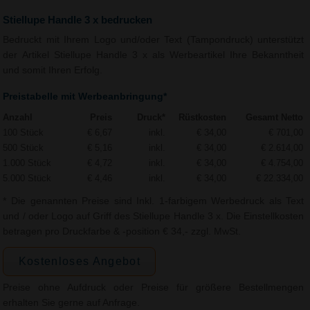
Stiellupe Handle 3 x bedrucken
Bedruckt mit Ihrem Logo und/oder Text (Tampondruck) unterstützt
der Artikel Stiellupe Handle 3 x als Werbeartikel Ihre Bekanntheit
und somit Ihren Erfolg.
Preistabelle mit Werbeanbringung*
Anzahl
Preis
Druck*
Rüstkosten
Gesamt Netto
100 Stück
€ 6,67
inkl.
€ 34,00
€ 701,00
500 Stück
€ 5,16
inkl.
€ 34,00
€ 2.614,00
1.000 Stück
€ 4,72
inkl.
€ 34,00
€ 4.754,00
5.000 Stück
€ 4,46
inkl.
€ 34,00
€ 22.334,00
* Die genannten Preise sind Inkl. 1-farbigem Werbedruck als Text
und / oder Logo auf Griff des Stiellupe Handle 3 x. Die Einstellkosten
betragen pro Druckfarbe & -position € 34,- zzgl. MwSt.
Kostenloses Angebot
Preise ohne Aufdruck oder Preise für größere Bestellmengen
erhalten Sie gerne auf Anfrage.