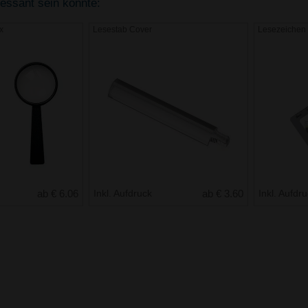
ressant sein könnte:
x
Lesestab Cover
Lesezeichen
ab € 6.06
Inkl. Aufdruck
ab € 3.60
Inkl. Aufdr