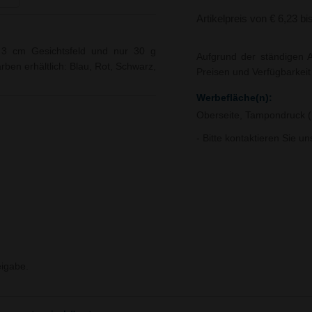
Artikelpreis von € 6,23 bi
 3 cm Gesichtsfeld und nur 30 g
Aufgrund der ständigen A
rben erhältlich: Blau, Rot, Schwarz,
Preisen und Verfügbarkei
Werbefläche(n):
Oberseite, Tampondruck 
- Bitte kontaktieren Sie u
igabe.