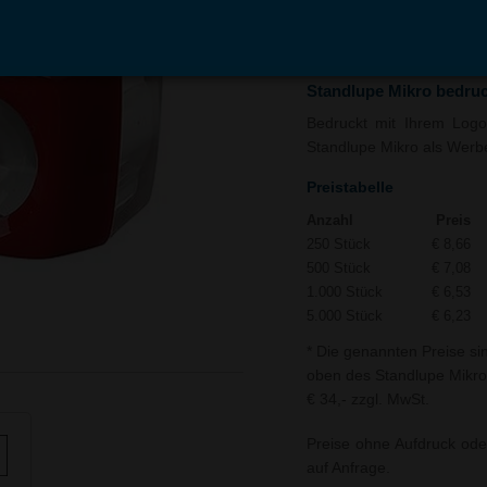
In den
Auf
Warenkorb
Merk
Standlupe Mikro bedru
Bedruckt mit Ihrem Logo 
Standlupe Mikro als Werbea
Preistabelle
Anzahl
Preis
250 Stück
€ 8,66
500 Stück
€ 7,08
1.000 Stück
€ 6,53
5.000 Stück
€ 6,23
* Die genannten Preise si
oben des Standlupe Mikro.
€ 34,- zzgl. MwSt.
Preise ohne Aufdruck ode
auf Anfrage.