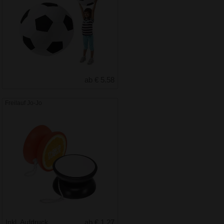
ab € 5.58
Freilauf Jo-Jo
Inkl. Aufdruck
ab € 1.27