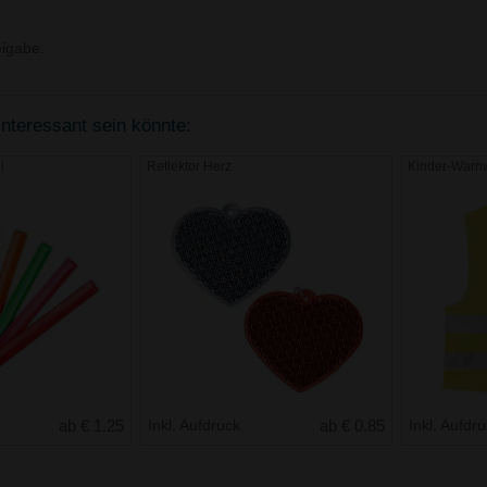
igabe.
interessant sein könnte:
i
Reflektor Herz
Kinder-Warn
ab € 1.25
Inkl. Aufdruck
ab € 0.85
Inkl. Aufdr