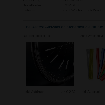
Verpackung:
lose im Karton
Bestelleinheit:
1342 Stück
Lieferzeit:
ca. 3 Wochen nach Druckfre
Eine weitere Auswahl an Sicherheit die für Sie 
Speichenreflektoren
Snap-Armband Min
Inkl. Aufdruck
ab € 2.82
Inkl. Aufdruck