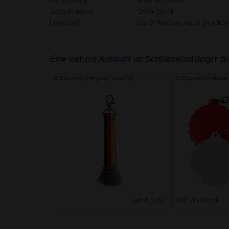
Verpackung:
lose im Karton
Bestelleinheit:
1864 Stück
Lieferzeit:
ca. 3 Wochen nach Druckfre
Eine weitere Auswahl an Schlüsselanhänger die 
Schlüsselanhänger Fanschal
Schlüsselanhänger
ab € 0.63
Inkl. Aufdruck