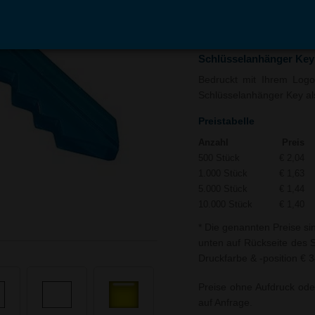
In den
Auf
Warenkorb
Merk
Schlüsselanhänger Key
Bedruckt mit Ihrem Logo 
Schlüsselanhänger Key als
Preistabelle
Anzahl
Preis
500 Stück
€ 2,04
1.000 Stück
€ 1,63
5.000 Stück
€ 1,44
10.000 Stück
€ 1,40
* Die genannten Preise si
unten auf Rückseite des S
Druckfarbe & -position € 3
Preise ohne Aufdruck ode
auf Anfrage.