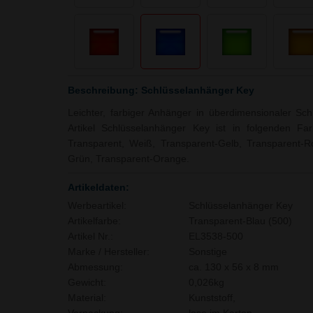
Beschreibung: Schlüsselanhänger Key
Leichter, farbiger Anhänger in überdimensionaler Schl
Artikel Schlüsselanhänger Key ist in folgenden Far
Transparent, Weiß, Transparent-Gelb, Transparent-Ro
Grün, Transparent-Orange.
Artikeldaten:
Werbeartikel:
Schlüsselanhänger Key
Artikelfarbe:
Transparent-Blau (500)
Artikel Nr.:
EL3538-500
Marke / Hersteller:
Sonstige
Abmessung:
ca. 130 x 56 x 8 mm
Gewicht:
0,026kg
Material:
Kunststoff,