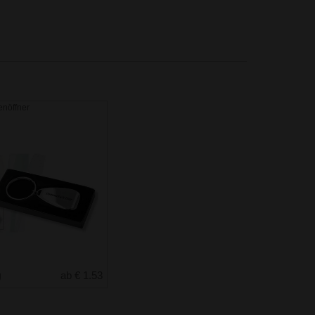
nöffner
g
ab € 1.53