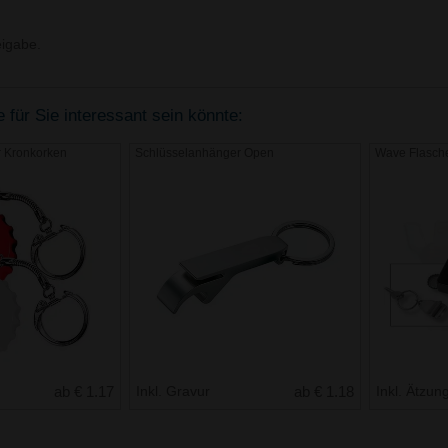
igabe.
für Sie interessant sein könnte:
 Kronkorken
Schlüsselanhänger Open
Wave Flasche
ab € 1.17
Inkl. Gravur
ab € 1.18
Inkl. Ätzun