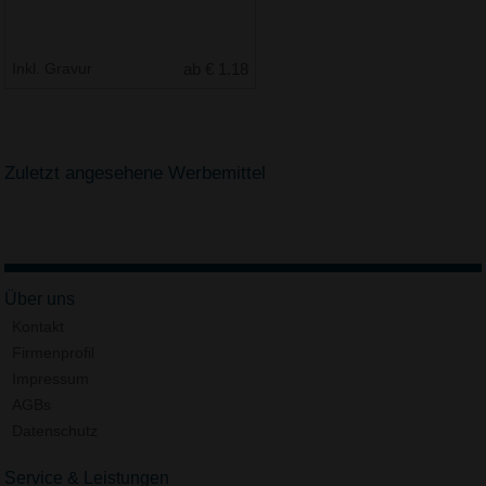
Inkl. Gravur
ab € 1.18
Zuletzt angesehene Werbemittel
Über uns
Kontakt
Firmenprofil
Impressum
AGBs
Datenschutz
Service & Leistungen