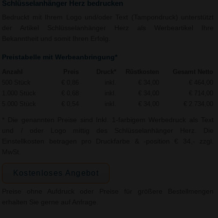
Schlüsselanhänger Herz bedrucken
Bedruckt mit Ihrem Logo und/oder Text (Tampondruck) unterstützt
der Artikel Schlüsselanhänger Herz als Werbeartikel Ihre
Bekanntheit und somit Ihren Erfolg.
Preistabelle mit Werbeanbringung*
Anzahl
Preis
Druck*
Rüstkosten
Gesamt Netto
500 Stück
€ 0,86
inkl.
€ 34,00
€ 464,00
1.000 Stück
€ 0,68
inkl.
€ 34,00
€ 714,00
5.000 Stück
€ 0,54
inkl.
€ 34,00
€ 2.734,00
* Die genannten Preise sind Inkl. 1-farbigem Werbedruck als Text
und / oder Logo mittig des Schlüsselanhänger Herz. Die
Einstellkosten betragen pro Druckfarbe & -position € 34,- zzgl.
MwSt.
Kostenloses Angebot
Preise ohne Aufdruck oder Preise für größere Bestellmengen
erhalten Sie gerne auf Anfrage.