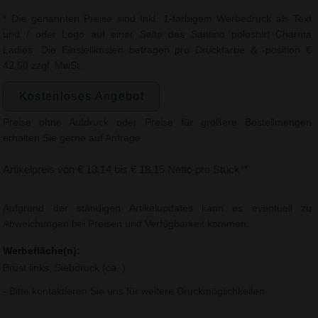
* Die genannten Preise sind Inkl. 1-farbigem Werbedruck als Text
und / oder Logo auf einer Seite des Santino poloshirt Charma
Ladies. Die Einstellkosten betragen pro Druckfarbe & -position €
42,50 zzgl. MwSt.
Kostenloses Angebot
Preise ohne Aufdruck oder Preise für größere Bestellmengen
erhalten Sie gerne auf Anfrage.
Artikelpreis von € 13,14 bis € 18,15 Netto pro Stück**
Aufgrund der ständigen Artikelupdates kann es eventuell zu
Abweichungen bei Preisen und Verfügbarkeit kommen.
Werbefläche(n):
Brust links, Siebdruck (ca. )
- Bitte kontaktieren Sie uns für weitere Druckmöglichkeiten.