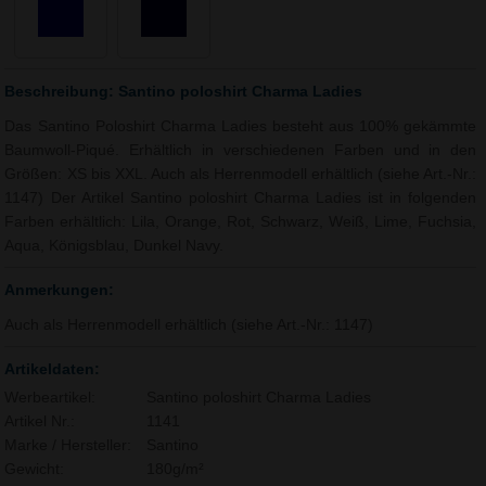
Beschreibung: Santino poloshirt Charma Ladies
Das Santino Poloshirt Charma Ladies besteht aus 100% gekämmte
Baumwoll-Piqué. Erhältlich in verschiedenen Farben und in den
Größen: XS bis XXL. Auch als Herrenmodell erhältlich (siehe Art.-Nr.:
1147) Der Artikel Santino poloshirt Charma Ladies ist in folgenden
Farben erhältlich: Lila, Orange, Rot, Schwarz, Weiß, Lime, Fuchsia,
Aqua, Königsblau, Dunkel Navy.
Anmerkungen:
Auch als Herrenmodell erhältlich (siehe Art.-Nr.: 1147)
Artikeldaten:
Werbeartikel:
Santino poloshirt Charma Ladies
Artikel Nr.:
1141
Marke / Hersteller:
Santino
Gewicht:
180g/m²