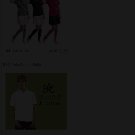
Inkl. Aufdruck
ab € 11.51
B&C Polo Safran White