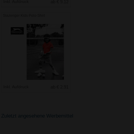
Inkl. Aufdruck
ab € 9.12
Slazenger Kids Polo-Shirt
Inkl. Aufdruck
ab € 2.91
Zuletzt angesehene Werbemittel