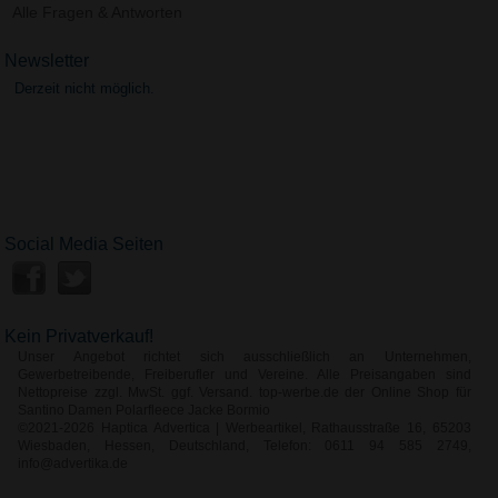
Alle Fragen & Antworten
Newsletter
Derzeit nicht möglich.
Social Media Seiten
Kein Privatverkauf!
Unser Angebot richtet sich ausschließlich an Unternehmen,
Gewerbetreibende, Freiberufler und Vereine. Alle Preisangaben sind
Nettopreise zzgl. MwSt. ggf. Versand. top-werbe.de der Online Shop für
Santino Damen Polarfleece Jacke Bormio
©2021-2026 Haptica Advertica | Werbeartikel, Rathausstraße 16, 65203
Wiesbaden, Hessen, Deutschland, Telefon: 0611 94 585 2749,
info@advertika.de