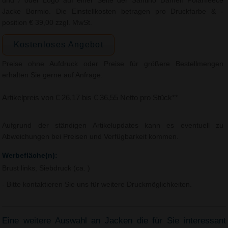
und / oder Logo auf einer Seite der Santino Damen Polarfleece
Jacke Bormio. Die Einstellkosten betragen pro Druckfarbe & -
position € 39,00 zzgl. MwSt.
Kostenloses Angebot
Preise ohne Aufdruck oder Preise für größere Bestellmengen
erhalten Sie gerne auf Anfrage.
Artikelpreis von € 26,17 bis € 36,55 Netto pro Stück**
Aufgrund der ständigen Artikelupdates kann es eventuell zu
Abweichungen bei Preisen und Verfügbarkeit kommen.
Werbefläche(n):
Brust links, Siebdruck (ca. )
- Bitte kontaktieren Sie uns für weitere Druckmöglichkeiten.
Eine weitere Auswahl an Jacken die für Sie interessant