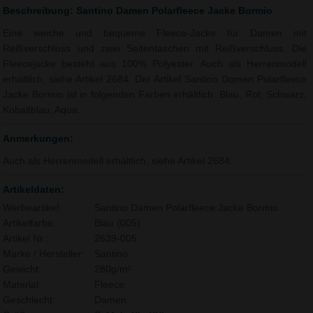
Beschreibung: Santino Damen Polarfleece Jacke Bormio
Eine weiche und bequeme Fleece-Jacke für Damen mit
Reißverschluss und zwei Seitentaschen mit Reißverschluss. Die
Fleecejacke besteht aus 100% Polyester. Auch als Herrenmodell
erhältlich, siehe Artikel 2684. Der Artikel Santino Damen Polarfleece
Jacke Bormio ist in folgenden Farben erhältlich: Blau, Rot, Schwarz,
Kobaltblau, Aqua.
Anmerkungen:
Auch als Herrenmodell erhältlich, siehe Artikel 2684.
Artikeldaten:
Werbeartikel:
Santino Damen Polarfleece Jacke Bormio
Artikelfarbe:
Blau (005)
Artikel Nr.:
2639-005
Marke / Hersteller:
Santino
Gewicht:
280g/m²
Material:
Fleece,
Geschlecht:
Damen