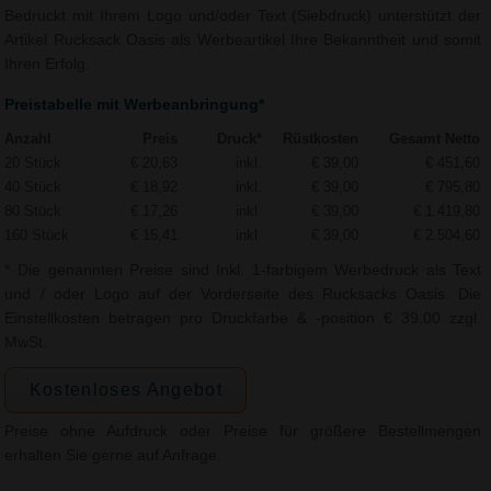
Bedruckt mit Ihrem Logo und/oder Text (Siebdruck) unterstützt der
Artikel Rucksack Oasis als Werbeartikel Ihre Bekanntheit und somit
Ihren Erfolg.
Preistabelle mit Werbeanbringung*
Anzahl
Preis
Druck*
Rüstkosten
Gesamt Netto
20 Stück
€ 20,63
inkl.
€ 39,00
€ 451,60
40 Stück
€ 18,92
inkl.
€ 39,00
€ 795,80
80 Stück
€ 17,26
inkl.
€ 39,00
€ 1.419,80
160 Stück
€ 15,41
inkl.
€ 39,00
€ 2.504,60
* Die genannten Preise sind Inkl. 1-farbigem Werbedruck als Text
und / oder Logo auf der Vorderseite des Rucksacks Oasis. Die
Einstellkosten betragen pro Druckfarbe & -position € 39,00 zzgl.
MwSt.
Kostenloses Angebot
Preise ohne Aufdruck oder Preise für größere Bestellmengen
erhalten Sie gerne auf Anfrage.