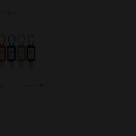
gs-Spray antibakteriell
uck
ab € 1.97