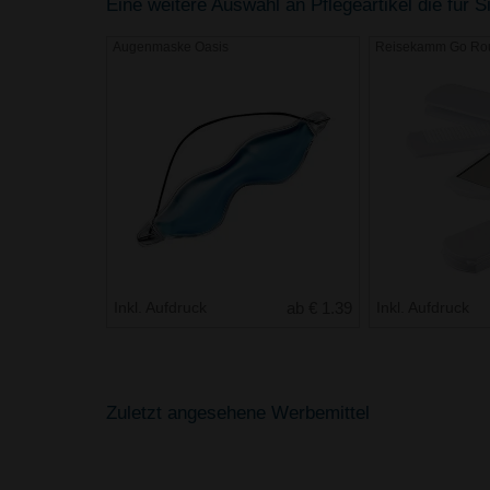
Eine weitere Auswahl an Pflegeartikel die für S
Augenmaske Oasis
Reisekamm Go Ro
Inkl. Aufdruck
ab € 1.39
Inkl. Aufdruck
Zuletzt angesehene Werbemittel