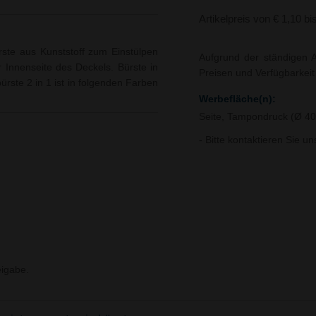
Artikelpreis von € 1,10 bi
ste aus Kunststoff zum Einstülpen
Aufgrund der ständigen A
Innenseite des Deckels. Bürste in
Preisen und Verfügbarkei
ürste 2 in 1 ist in folgenden Farben
Werbefläche(n):
Seite, Tampondruck (Ø 
- Bitte kontaktieren Sie u
igabe.