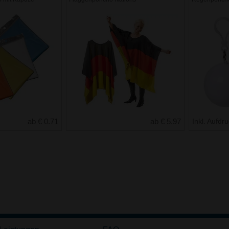
ab € 0.71
ab € 5.97
Inkl. Aufdr