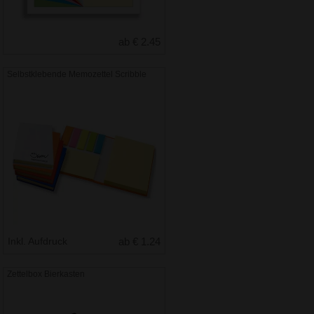
ab € 2.45
Selbstklebende Memozettel Scribble
Inkl. Aufdruck
ab € 1.24
Zettelbox Bierkasten