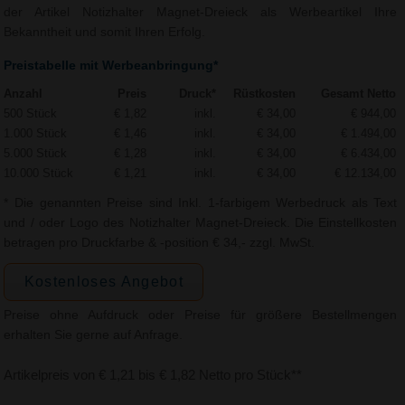
der Artikel Notizhalter Magnet-Dreieck als Werbeartikel Ihre
Bekanntheit und somit Ihren Erfolg.
Preistabelle mit Werbeanbringung*
Anzahl
Preis
Druck*
Rüstkosten
Gesamt Netto
500 Stück
€ 1,82
inkl.
€ 34,00
€ 944,00
1.000 Stück
€ 1,46
inkl.
€ 34,00
€ 1.494,00
5.000 Stück
€ 1,28
inkl.
€ 34,00
€ 6.434,00
10.000 Stück
€ 1,21
inkl.
€ 34,00
€ 12.134,00
* Die genannten Preise sind Inkl. 1-farbigem Werbedruck als Text
und / oder Logo des Notizhalter Magnet-Dreieck. Die Einstellkosten
betragen pro Druckfarbe & -position € 34,- zzgl. MwSt.
Kostenloses Angebot
Preise ohne Aufdruck oder Preise für größere Bestellmengen
erhalten Sie gerne auf Anfrage.
Artikelpreis von € 1,21 bis € 1,82 Netto pro Stück**