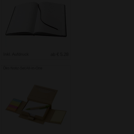
Inkl. Aufdruck
ab € 5.28
Öko Notiz-Set All-in-One