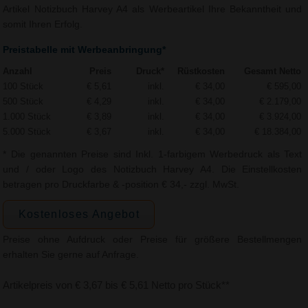
Artikel Notizbuch Harvey A4 als Werbeartikel Ihre Bekanntheit und
somit Ihren Erfolg.
Preistabelle mit Werbeanbringung*
Anzahl
Preis
Druck*
Rüstkosten
Gesamt Netto
100 Stück
€ 5,61
inkl.
€ 34,00
€ 595,00
500 Stück
€ 4,29
inkl.
€ 34,00
€ 2.179,00
1.000 Stück
€ 3,89
inkl.
€ 34,00
€ 3.924,00
5.000 Stück
€ 3,67
inkl.
€ 34,00
€ 18.384,00
* Die genannten Preise sind Inkl. 1-farbigem Werbedruck als Text
und / oder Logo des Notizbuch Harvey A4. Die Einstellkosten
betragen pro Druckfarbe & -position € 34,- zzgl. MwSt.
Kostenloses Angebot
Preise ohne Aufdruck oder Preise für größere Bestellmengen
erhalten Sie gerne auf Anfrage.
Artikelpreis von € 3,67 bis € 5,61 Netto pro Stück**