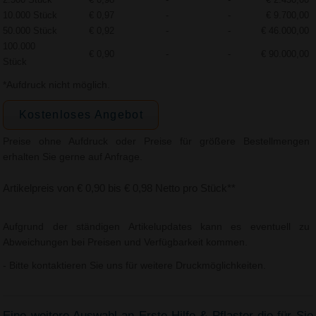
10.000 Stück
€ 0,97
-
-
€ 9.700,00
50.000 Stück
€ 0,92
-
-
€ 46.000,00
100.000
€ 0,90
-
-
€ 90.000,00
Stück
*Aufdruck nicht möglich.
Kostenloses Angebot
Preise ohne Aufdruck oder Preise für größere Bestellmengen
erhalten Sie gerne auf Anfrage.
Artikelpreis von € 0,90 bis € 0,98 Netto pro Stück**
Aufgrund der ständigen Artikelupdates kann es eventuell zu
Abweichungen bei Preisen und Verfügbarkeit kommen.
- Bitte kontaktieren Sie uns für weitere Druckmöglichkeiten.
Eine weitere Auswahl an Erste Hilfe & Pflaster die für Sie