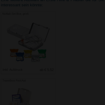
interessant sein könnte:
Notfall-Set Box, groß
Inkl. Aufdruck
ab € 5.52
Travelbox First Aid