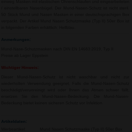
einweg Masken mit elastischen Ohrenschlaufen und eingearbeiteten
/ einstellbaren Nasenbügel. Der Mund-Nasen-Schutz ist nicht steril.
50 Stück Mund und Nasen Masken in einer deutschsprachigen Box
verpackt. Der Artikel Mund Nasen Schutzmaske (Typ II) 50er Box ist
in folgenden Farben erhältlich: Hellblau.
Anmerkungen:
Mund-Nase-Schutzmasken nach DIN EN 14683:2019, Typ II
Preise ab Lager Eppstein
Wichtiger Hinweis:
Dieser Mund-Nasen-Schutz ist nicht waschbar und nicht zur
wiederholten Verwendung geeignet. Falls die Mund-Nasen-Schutz
beschädigt/verunreinigt wird oder Ihnen das Atmen schwer fällt,
ersetzen Sie den Mund-Nasen-Bedeckung. Die Mund-Nasen-
Bedeckung bietet keinen sicheren Schutz vor Infektion.
Artikeldaten:
Werbeartikel:
Mund Nasen Schutzmaske (Typ II) 50er Box