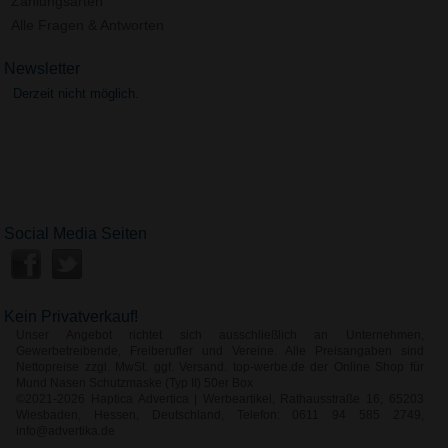
Zahlungsarten
Alle Fragen & Antworten
Newsletter
Derzeit nicht möglich.
Social Media Seiten
Kein Privatverkauf!
Unser Angebot richtet sich ausschließlich an Unternehmen,
Gewerbetreibende, Freiberufler und Vereine. Alle Preisangaben sind
Nettopreise zzgl. MwSt. ggf. Versand. top-werbe.de der Online Shop für
Mund Nasen Schutzmaske (Typ II) 50er Box
©2021-2026 Haptica Advertica | Werbeartikel, Rathausstraße 16, 65203
Wiesbaden, Hessen, Deutschland, Telefon: 0611 94 585 2749,
info@advertika.de