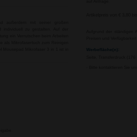
auf Anfrage.
Artikelpreis von € 3,80 bi
pad außerdem mit seiner großen
 individuell zu gestalten. Auf der
Aufgrund der ständigen A
chtung ein Verrutschen beim Arbeiten
Preisen und Verfügbarkei
te als Mikrofasertuch zum Reinigen
l Mousepad Mikrofaser 3 in 1 ist in
Werbefläche(n):
Seite, Transferdruck (17
- Bitte kontaktieren Sie u
igabe.