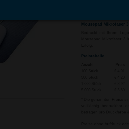
In den
Auf
Warenkorb
Merk
Mousepad Mikrofaser 3 
Bedruckt mit Ihrem Logo 
Mousepad Mikrofaser 3 in
Erfolg.
Preistabelle
Anzahl
Preis
100 Stück
€ 4,91
500 Stück
€ 4,20
1.000 Stück
€ 3,92
5.000 Stück
€ 3,80
* Die genannten Preise si
vollflächig bedruckbar 
betragen pro Druckfarbe & 
Preise ohne Aufdruck ode