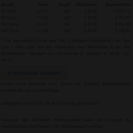
Anzahl
Preis
Druck*
Rüstkosten
Gesamt Netto
25 Stück
€ 6,67
inkl.
€ 34,00
€ 200,75
50 Stück
€ 5,54
inkl.
€ 34,00
€ 311,00
100 Stück
€ 4,21
inkl.
€ 34,00
€ 455,00
200 Stück
€ 3,86
inkl.
€ 34,00
€ 806,00
* Die genannten Preise sind Inkl. 1-farbigem Werbedruck als Text
und / oder Logo auf der Vorderseite des Memoetuis Esaki. Die
Einstellkosten betragen pro Druckfarbe & -position € 34,00 zzgl.
MwSt.
Kostenloses Angebot
Preise ohne Aufdruck oder Preise für größere Bestellmengen
erhalten Sie gerne auf Anfrage.
Artikelpreis von € 3,51 bis € 6,67 Netto pro Stück**
Aufgrund der ständigen Artikelupdates kann es eventuell zu
Abweichungen bei Preisen und Verfügbarkeit kommen.