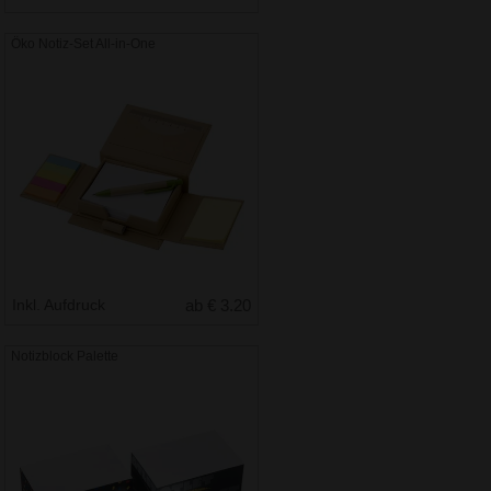
Öko Notiz-Set All-in-One
Inkl. Aufdruck
ab € 3.20
Notizblock Palette