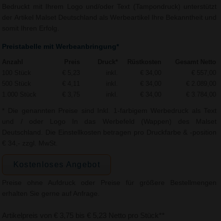
Bedruckt mit Ihrem Logo und/oder Text (Tampondruck) unterstützt
der Artikel Malset Deutschland als Werbeartikel Ihre Bekanntheit und
somit Ihren Erfolg.
Preistabelle mit Werbeanbringung*
Anzahl
Preis
Druck*
Rüstkosten
Gesamt Netto
100 Stück
€ 5,23
inkl.
€ 34,00
€ 557,00
500 Stück
€ 4,11
inkl.
€ 34,00
€ 2.089,00
1.000 Stück
€ 3,75
inkl.
€ 34,00
€ 3.784,00
* Die genannten Preise sind Inkl. 1-farbigem Werbedruck als Text
und / oder Logo In das Werbefeld (Wappen) des Malset
Deutschland. Die Einstellkosten betragen pro Druckfarbe & -position
€ 34,- zzgl. MwSt.
Kostenloses Angebot
Preise ohne Aufdruck oder Preise für größere Bestellmengen
erhalten Sie gerne auf Anfrage.
Artikelpreis von € 3,75 bis € 5,23 Netto pro Stück**