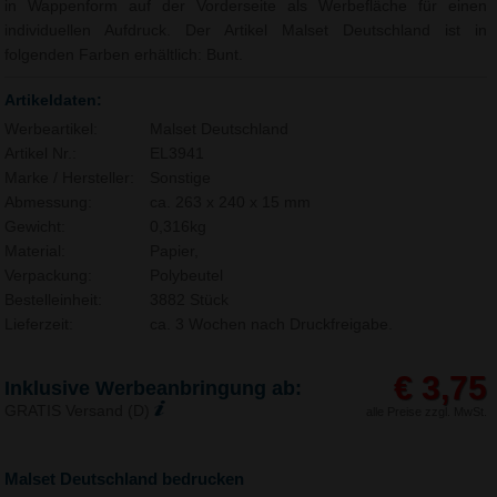
in Wappenform auf der Vorderseite als Werbefläche für einen
individuellen Aufdruck. Der Artikel Malset Deutschland ist in
folgenden Farben erhältlich: Bunt.
Artikeldaten:
Werbeartikel:
Malset Deutschland
Artikel Nr.:
EL3941
Marke / Hersteller:
Sonstige
Abmessung:
ca. 263 x 240 x 15 mm
Gewicht:
0,316kg
Material:
Papier,
Verpackung:
Polybeutel
Bestelleinheit:
3882 Stück
Lieferzeit:
ca. 3 Wochen nach Druckfreigabe.
€ 3,75
Inklusive Werbeanbringung ab:
GRATIS Versand (D)
alle Preise zzgl. MwSt.
Malset Deutschland bedrucken