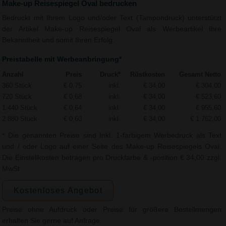
Make-up Reisespiegel Oval bedrucken
Bedruckt mit Ihrem Logo und/oder Text (Tampondruck) unterstützt
der Artikel Make-up Reisespiegel Oval als Werbeartikel Ihre
Bekanntheit und somit Ihren Erfolg.
Preistabelle mit Werbeanbringung*
Anzahl
Preis
Druck*
Rüstkosten
Gesamt Netto
360 Stück
€ 0,75
inkl.
€ 34,00
€ 304,00
720 Stück
€ 0,68
inkl.
€ 34,00
€ 523,60
1.440 Stück
€ 0,64
inkl.
€ 34,00
€ 955,60
2.880 Stück
€ 0,60
inkl.
€ 34,00
€ 1.762,00
* Die genannten Preise sind Inkl. 1-farbigem Werbedruck als Text
und / oder Logo auf einer Seite des Make-up Reisespiegels Oval.
Die Einstellkosten betragen pro Druckfarbe & -position € 34,00 zzgl.
MwSt.
Kostenloses Angebot
Preise ohne Aufdruck oder Preise für größere Bestellmengen
erhalten Sie gerne auf Anfrage.