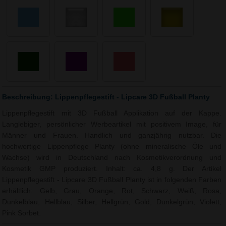
Beschreibung: Lippenpflegestift - Lipcare 3D Fußball Planty
Lippenpflegestift mit 3D Fußball Applikation auf der Kappe.
Langlebiger, persönlicher Werbeartikel mit positivem Image, für
Männer und Frauen. Handlich und ganzjährig nutzbar. Die
hochwertige Lippenpflege Planty (ohne mineralische Öle und
Wachse) wird in Deutschland nach Kosmetikverordnung und
Kosmetik GMP produziert. Inhalt: ca. 4,8 g. Der Artikel
Lippenpflegestift - Lipcare 3D Fußball Planty ist in folgenden Farben
erhältlich: Gelb, Grau, Orange, Rot, Schwarz, Weiß, Rosa,
Dunkelblau, Hellblau, Silber, Hellgrün, Gold, Dunkelgrün, Violett,
Pink Sorbet.