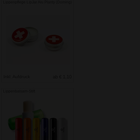
Lippenpflege LipJar Alu Planty (Doming)
Inkl. Aufdruck
ab € 1.10
Lippenbalsam-Stift