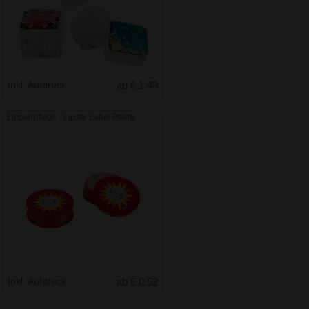
Inkl. Aufdruck
ab € 1.48
Lippenpflege - LipJar Label Planty
Inkl. Aufdruck
ab € 0.52