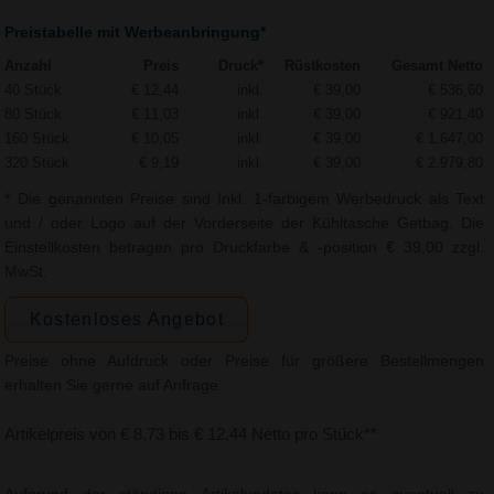
Preistabelle mit Werbeanbringung*
Anzahl
Preis
Druck*
Rüstkosten
Gesamt Netto
40 Stück
€ 12,44
inkl.
€ 39,00
€ 536,60
80 Stück
€ 11,03
inkl.
€ 39,00
€ 921,40
160 Stück
€ 10,05
inkl.
€ 39,00
€ 1.647,00
320 Stück
€ 9,19
inkl.
€ 39,00
€ 2.979,80
* Die genannten Preise sind Inkl. 1-farbigem Werbedruck als Text
und / oder Logo auf der Vorderseite der Kühltasche Getbag. Die
Einstellkosten betragen pro Druckfarbe & -position € 39,00 zzgl.
MwSt.
Kostenloses Angebot
Preise ohne Aufdruck oder Preise für größere Bestellmengen
erhalten Sie gerne auf Anfrage.
Artikelpreis von € 8,73 bis € 12,44 Netto pro Stück**