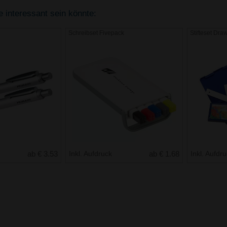
e interessant sein könnte:
Schreibset Fivepack
Stifteset Dra
ab € 3.53
Inkl. Aufdruck
ab € 1.68
Inkl. Aufdr