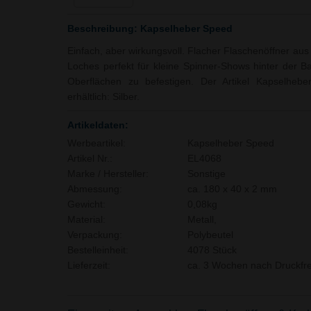
Beschreibung: Kapselheber Speed
Einfach, aber wirkungsvoll. Flacher Flaschenöffner aus
Loches perfekt für kleine Spinner-Shows hinter der 
Oberflächen zu befestigen. Der Artikel Kapselheb
erhältlich: Silber.
Artikeldaten:
Werbeartikel:
Kapselheber Speed
Artikel Nr.:
EL4068
Marke / Hersteller:
Sonstige
Abmessung:
ca. 180 x 40 x 2 mm
Gewicht:
0,08kg
Material:
Metall,
Verpackung:
Polybeutel
Bestelleinheit:
4078 Stück
Lieferzeit:
ca. 3 Wochen nach Druckfre