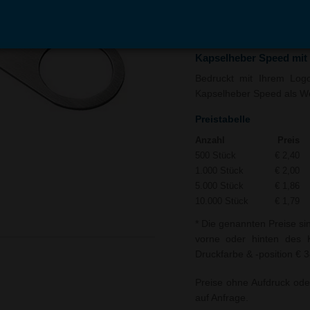
In den
Auf
Warenkorb
Merk
Kapselheber Speed mit
Bedruckt mit Ihrem Logo 
Kapselheber Speed als Wer
Preistabelle
Anzahl
Preis
500 Stück
€ 2,40
1.000 Stück
€ 2,00
5.000 Stück
€ 1,86
10.000 Stück
€ 1,79
* Die genannten Preise si
vorne oder hinten des K
Druckfarbe & -position € 3
Preise ohne Aufdruck ode
auf Anfrage.