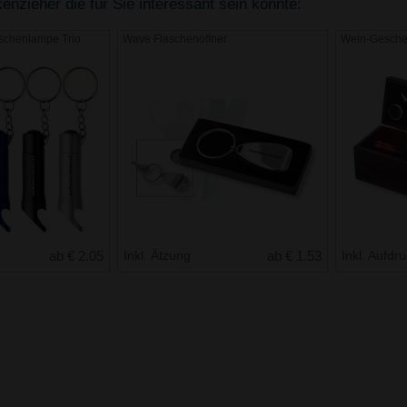
nzieher die für Sie interessant sein könnte:
aschenlampe Trio
Wave Flaschenöffner
Wein-Gesche
ab € 2.05
Inkl. Ätzung
ab € 1.53
Inkl. Aufdr