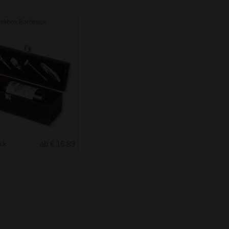
nkbox Bordeaux
uck
ab € 16.89