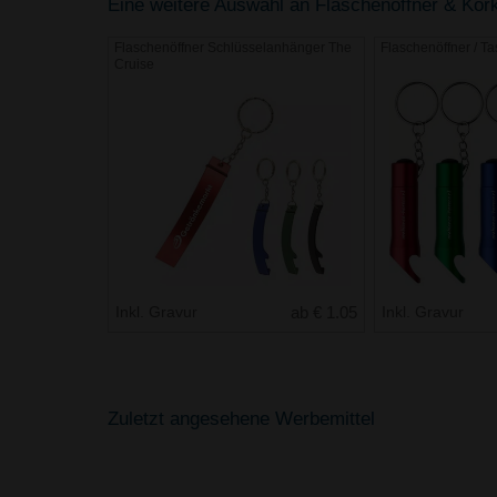
Eine weitere Auswahl an Flaschenöffner & Korke
Flaschenöffner Schlüsselanhänger The
Flaschenöffner / T
Cruise
Inkl. Gravur
ab € 1.05
Inkl. Gravur
Zuletzt angesehene Werbemittel